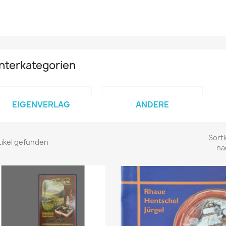
nterkategorien
EIGENVERLAG
ANDERE
Sorti
tikel gefunden
na