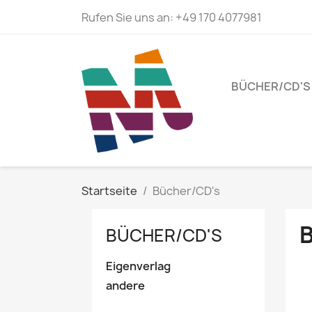
Rufen Sie uns an:
+49 170 4077981
BÜCHER/CD'S
Startseite
Bücher/CD's
BÜCHER/CD'S
Eigenverlag
andere