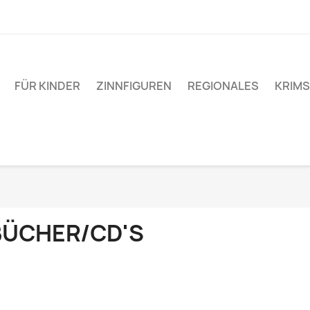
FÜR KINDER
ZINNFIGUREN
REGIONALES
KRIM
BÜCHER/CD'S