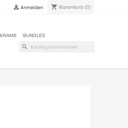
shopping_cart

Warenkorb
(0)
Anmelden
SKRAMS
BUNDLES
search