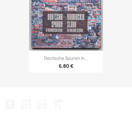
Deutsche Spuren In...
6,80 €
Facebook
YouTube
Instagram
LinkedIn