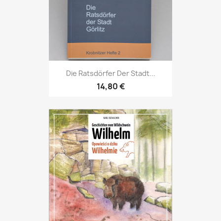
Die Ratsdörfer Der Stadt...
14,80 €