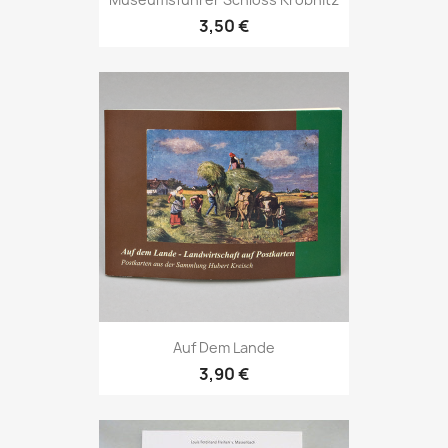
3,50 €
Auf Dem Lande
3,90 €