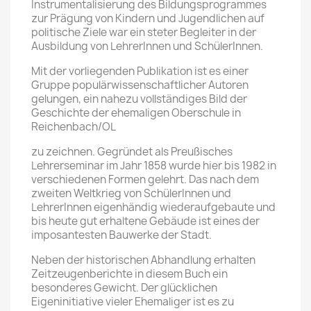
Instrumentalisierung des Bildungsprogrammes
zur Prägung von Kindern und Jugendlichen auf
politische Ziele war ein steter Begleiter in der
Ausbildung von LehrerInnen und SchülerInnen.
Mit der vorliegenden Publikation ist es einer
Gruppe populärwissenschaftlicher Autoren
gelungen, ein nahezu vollständiges Bild der
Geschichte der ehemaligen Oberschule in
Reichenbach/OL
zu zeichnen. Gegründet als Preußisches
Lehrerseminar im Jahr 1858 wurde hier bis 1982 in
verschiedenen Formen gelehrt. Das nach dem
zweiten Weltkrieg von SchülerInnen und
LehrerInnen eigenhändig wiederaufgebaute und
bis heute gut erhaltene Gebäude ist eines der
imposantesten Bauwerke der Stadt.
Neben der historischen Abhandlung erhalten
Zeitzeugenberichte in diesem Buch ein
besonderes Gewicht. Der glücklichen
Eigeninitiative vieler Ehemaliger ist es zu