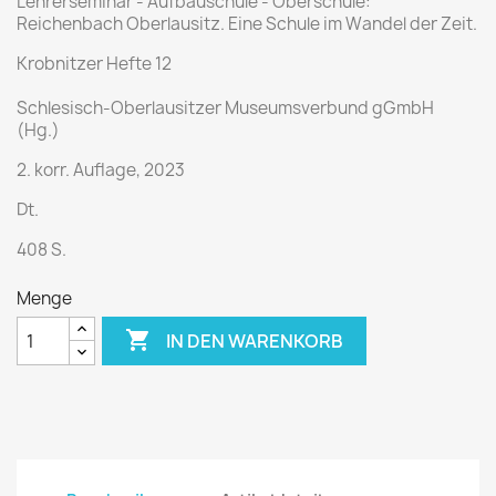
Lehrerseminar - Aufbauschule - Oberschule:
Reichenbach Oberlausitz. Eine Schule im Wandel der Zeit.
Krobnitzer Hefte 12
Schlesisch-Oberlausitzer Museumsverbund gGmbH
(Hg.)
2. korr. Auflage, 2023
Dt.
408 S.
Menge

IN DEN WARENKORB