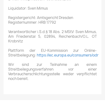
Liquidator: Sven Mimus
Registergericht: Amtsgericht Dresden
Registernummer: HRB 17792
Verantwortlicher i.S.d.§ 18 Abs. 2 MStV: Sven Mimus,
Am Friedenstal 5, 02894, Reichenbach/O.L. OT
Krobnitz
Plattform der EU-Kommission zur Online-
Streitbeilegung:
https://ec.europa.eu/consumers/odr
Wir sind zur Teilnahme an einem
Streitbeilegungsverfahren vor einer
Verbraucherschlichtungsstelle weder verpflichtet
noch bereit.